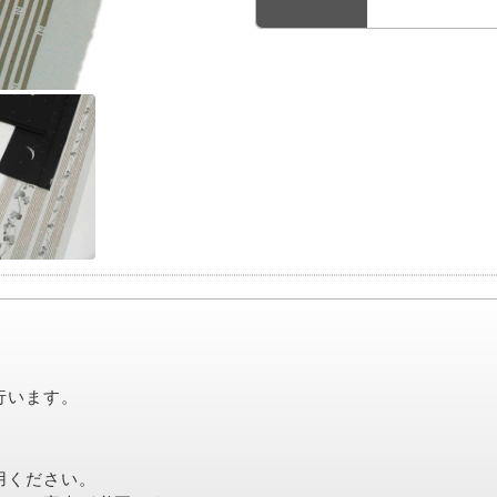
行います。
。
用ください。