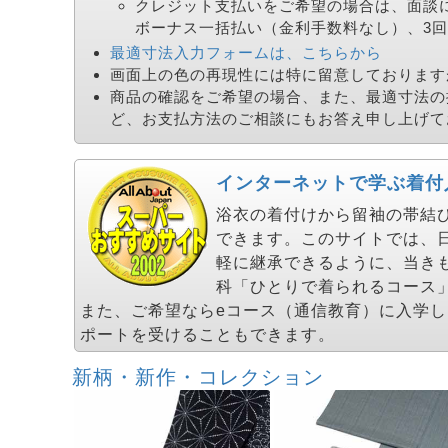
クレジット支払いをご希望の場合は、面談
ボーナス一括払い（金利手数料なし）、3回
最適寸法入力フォームは、こちらから
画面上の色の再現性には特に留意しております
商品の確認をご希望の場合、また、最適寸法の
ど、お支払方法のご相談にもお答え申し上げて
インターネットで学ぶ着付
浴衣の着付けから留袖の帯結びま
できます。このサイトでは、
軽に継承できるように、当き
科「ひとりで着られるコース
また、ご希望ならeコース（通信教育）に入学
ポートを受けることもできます。
新柄・新作・コレクション