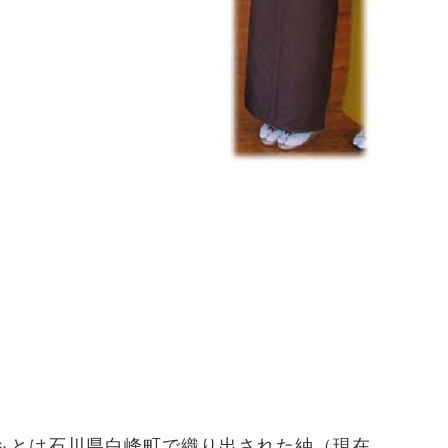
もとは石川県白峰町で織り出された紬（現在