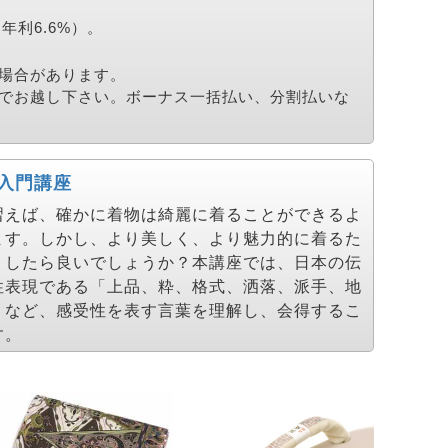
利6.6%）。
場合があります。
でお越し下さい。ボーナス一括払い、分割払いな
入門講座
習えば、確かに着物は綺麗に着ることができるよ
ます。しかし、より美しく、より魅力的に着るた
うしたら良いでしょうか？本講座では、日本の伝
性表現である「上品、粋、格式、洒落、派手、地
」など、感受性を表す言葉を理解し、会得するこ
す。