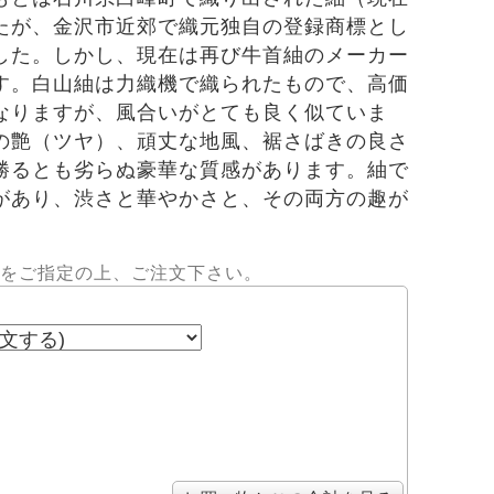
たが、金沢市近郊で織元独自の登録商標とし
した。しかし、現在は再び牛首紬のメーカー
す。白山紬は力織機で織られたもので、高価
なりますが、風合いがとても良く似ていま
の艶（ツヤ）、頑丈な地風、裾さばきの良さ
勝るとも劣らぬ豪華な質感があります。紬で
があり、渋さと華やかさと、その両方の趣が
をご指定の上、ご注文下さい。