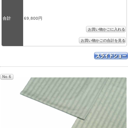
合計
69,800円
No.6