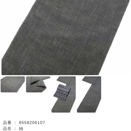
品番 ：
8558206107
品名 ：
紬