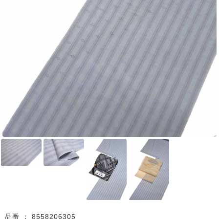
品番 ：
8558206305