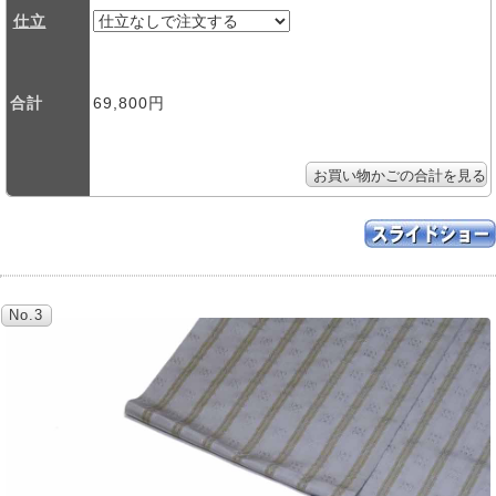
仕立
合計
69,800円
No.3