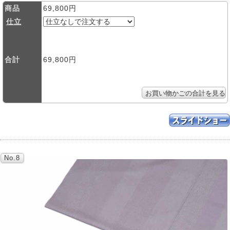
商品
69,800円
仕立
合計
69,800円
No.8