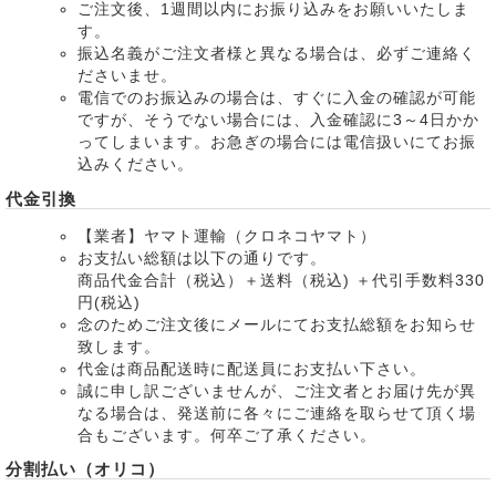
ご注文後、1週間以内にお振り込みをお願いいたしま
す。
振込名義がご注文者様と異なる場合は、必ずご連絡く
ださいませ。
電信でのお振込みの場合は、すぐに入金の確認が可能
ですが、そうでない場合には、入金確認に3～4日かか
ってしまいます。お急ぎの場合には電信扱いにてお振
込みください。
代金引換
【業者】ヤマト運輸（クロネコヤマト）
お支払い総額は以下の通りです。
商品代金合計（税込）＋送料（税込) ＋代引手数料330
円(税込)
念のためご注文後にメールにてお支払総額をお知らせ
致します。
代金は商品配送時に配送員にお支払い下さい。
誠に申し訳ございませんが、ご注文者とお届け先が異
なる場合は、発送前に各々にご連絡を取らせて頂く場
合もございます。何卒ご了承ください。
分割払い（オリコ）