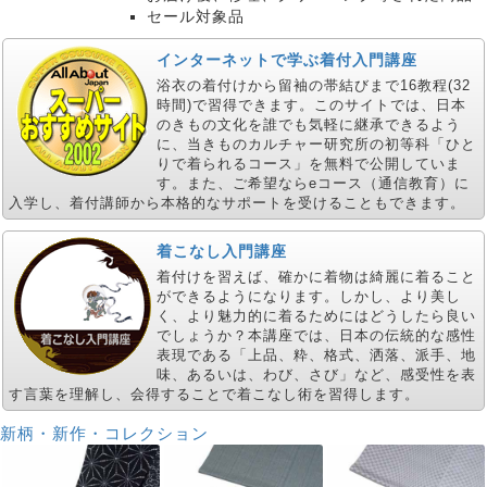
セール対象品
インターネットで学ぶ着付入門講座
浴衣の着付けから留袖の帯結びまで16教程(32
時間)で習得できます。このサイトでは、日本
のきもの文化を誰でも気軽に継承できるよう
に、当きものカルチャー研究所の初等科「ひと
りで着られるコース」を無料で公開していま
す。また、ご希望ならeコース（通信教育）に
入学し、着付講師から本格的なサポートを受けることもできます。
着こなし入門講座
着付けを習えば、確かに着物は綺麗に着ること
ができるようになります。しかし、より美し
く、より魅力的に着るためにはどうしたら良い
でしょうか？本講座では、日本の伝統的な感性
表現である「上品、粋、格式、洒落、派手、地
味、あるいは、わび、さび」など、感受性を表
す言葉を理解し、会得することで着こなし術を習得します。
新柄・新作・コレクション