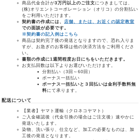
商品代金合計が
3万円以上のご注文
につきましては、
(株)オリエントコーポレーション（オリコ）の分割払い
をご利用いただけます。
契約書の作成には、
店舗、または、お近くの認定教室
での面談が必要です。
※契約書の記入例はこちら
商品は契約完了後の発送となりますので、恐れ入りま
すが、お急ぎのお客様は他の決済方法をご利用くださ
い。
書類の作成に1週間程度お日にちをいただきます。
お支払回数は以下よりお選びいただけます。
分割払い（3回～60回）
ボーナス一括払い
ボーナス一括払いと３回払いは金利手数料無
料
にて承ります。
配送について
【業者】ヤマト運輸（クロネコヤマト）
ご入金確認後（代金引換の場合はご注文後）速やかに
発送いたします。
染物、洗い張り、仕立など、加工の必要なものは、加
工後の発送となります。