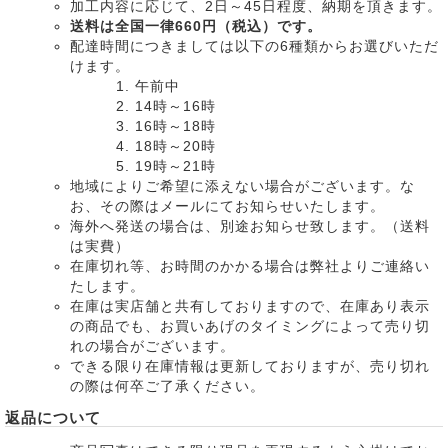
加工内容に応じて、2日～45日程度、納期を頂きます。
送料は全国一律660円（税込）です。
配達時間につきましては以下の6種類からお選びいただ
けます。
午前中
14時～16時
16時～18時
18時～20時
19時～21時
地域によりご希望に添えない場合がございます。な
お、その際はメールにてお知らせいたします。
海外へ発送の場合は、別途お知らせ致します。（送料
は実費）
在庫切れ等、お時間のかかる場合は弊社よりご連絡い
たします。
在庫は実店舗と共有しておりますので、在庫あり表示
の商品でも、お買いあげのタイミングによって売り切
れの場合がございます。
できる限り在庫情報は更新しておりますが、売り切れ
の際は何卒ご了承ください。
返品について