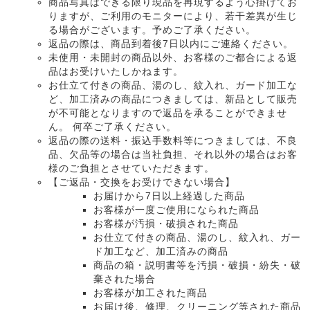
商品写真はできる限り現品を再現するよう心掛けてお
りますが、ご利用のモニターにより、若干差異が生じ
る場合がございます。予めご了承ください。
返品の際は、商品到着後7日以内にご連絡ください。
未使用・未開封の商品以外、お客様のご都合による返
品はお受けいたしかねます。
お仕立て付きの商品、湯のし、紋入れ、ガード加工な
ど、加工済みの商品につきましては、新品として販売
が不可能となりますので返品を承ることができませ
ん。 何卒ご了承ください。
返品の際の送料・振込手数料等につきましては、不良
品、欠品等の場合は当社負担、それ以外の場合はお客
様のご負担とさせていただきます。
【ご返品・交換をお受けできない場合】
お届けから7日以上経過した商品
お客様が一度ご使用になられた商品
お客様が汚損・破損された商品
お仕立て付きの商品、湯のし、紋入れ、ガー
ド加工など、加工済みの商品
商品の箱・説明書等を汚損・破損・紛失・破
棄された場合
お客様が加工された商品
お届け後、修理、クリーニング等された商品