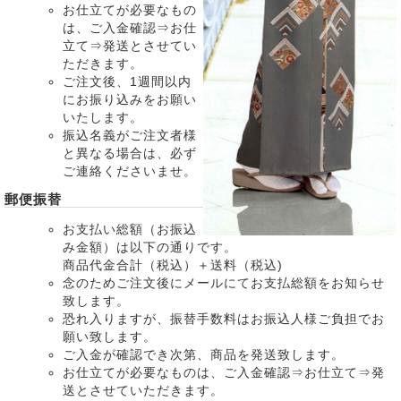
お仕立てが必要なもの
は、ご入金確認⇒お仕
立て⇒発送とさせてい
ただきます。
ご注文後、1週間以内
にお振り込みをお願い
いたします。
振込名義がご注文者様
と異なる場合は、必ず
ご連絡くださいませ。
郵便振替
お支払い総額（お振込
み金額）は以下の通りです。
商品代金合計（税込）＋送料（税込)
念のためご注文後にメールにてお支払総額をお知らせ
致します。
恐れ入りますが、振替手数料はお振込人様ご負担でお
願い致します。
ご入金が確認でき次第、商品を発送致します。
お仕立てが必要なものは、ご入金確認⇒お仕立て⇒発
送とさせていただきます。