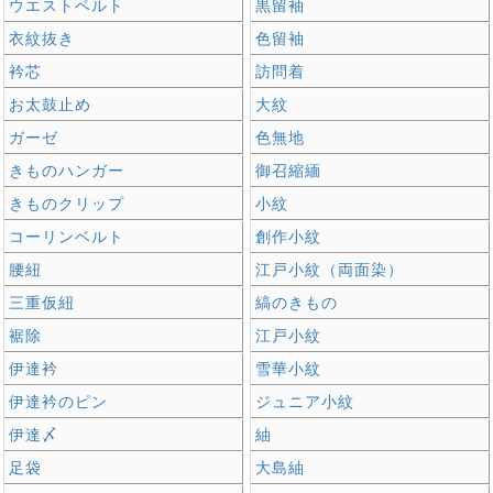
ウエストベルト
黒留袖
衣紋抜き
色留袖
衿芯
訪問着
お太鼓止め
大紋
ガーゼ
色無地
きものハンガー
御召縮緬
きものクリップ
小紋
コーリンベルト
創作小紋
腰紐
江戸小紋（両面染）
三重仮紐
縞のきもの
裾除
江戸小紋
伊達衿
雪華小紋
伊達衿のピン
ジュニア小紋
伊達〆
紬
足袋
大島紬