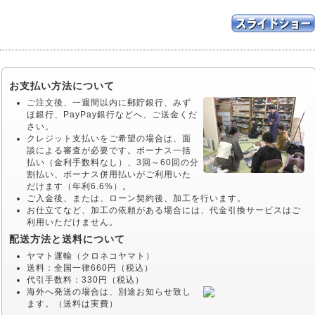
お支払い方法について
ご注文後、一週間以内に郵貯銀行、みず
ほ銀行、PayPay銀行などへ、ご送金くだ
さい。
クレジット支払いをご希望の場合は、面
談による審査が必要です。ボーナス一括
払い（金利手数料なし）、3回～60回の分
割払い、ボーナス併用払いがご利用いた
だけます（年利6.6%）。
ご入金後、または、ローン契約後、加工を行います。
お仕立てなど、加工の依頼がある場合には、代金引換サービスはご
利用いただけません。
配送方法と送料について
ヤマト運輸（クロネコヤマト）
送料：全国一律660円（税込）
代引手数料：330円（税込）
海外へ発送の場合は、別途お知らせ致し
ます。（送料は実費）