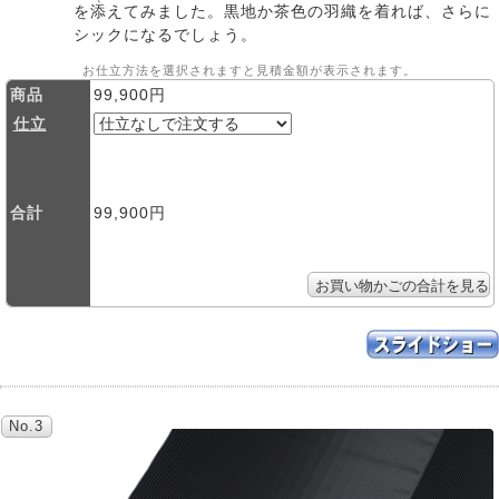
を
添
えてみました。黒地か茶色の羽織を着れば、さらに
シックになるでしょう。
お仕立方法を選択されますと見積金額が表示されます。
商品
99,900円
仕立
合計
99,900円
No.3