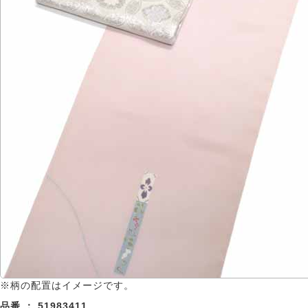
※柄の配置はイメージです。
品番 ：
51983411