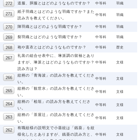
道服、胴服とはどのようなものですか？
中等科
羽織
紙子羽織とはどのような羽織ですか？また
中等科
羽織
読み方を教えてください。
陣羽織とはどのような羽織ですか？
中等科
羽織
裂羽織とはどのような羽織ですか？
中等科
羽織
袍や直衣とはどのようなものですか？
中等科
歴史
礼装の組合せ表中に、琳派調の留袖とあり
ますが、琳派とはどのようなものですか？
中等科
文様
読み方は？
紋柄の「青海波」の読み方を教えてくださ
中等科
文様
い。
紋柄の「観世水」の読み方を教えてくださ
中等科
文様
い。
紋柄の「桧垣」の読み方を教えてくださ
中等科
文様
い。
紋柄の「茶屋辻」の読み方を教えてくださ
中等科
文様
い。
有職紋様の説明文で小葵紋は「銭葵」を紋
様化したとありますが、銭葵の読み方と、
中等科
文様